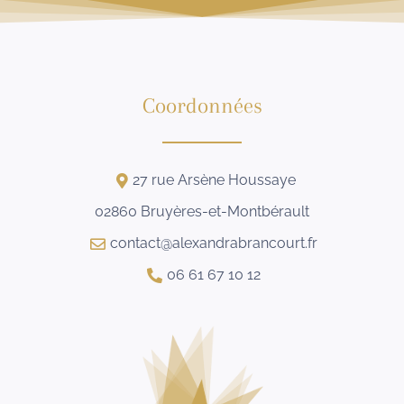
Coordonnées
27 rue Arsène Houssaye
02860 Bruyères-et-Montbérault
contact@alexandrabrancourt.fr
06 61 67 10 12