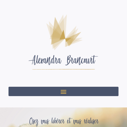
Osez vous libérer et vous réaliser