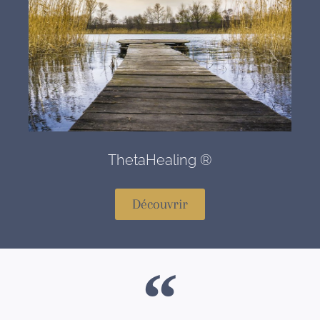
ThetaHealing ®
Découvrir